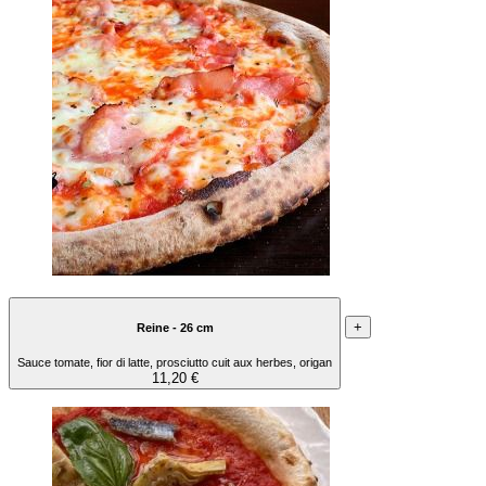
+
Reine - 26 cm
Sauce tomate, fior di latte, prosciutto cuit aux herbes, origan
11,20 €