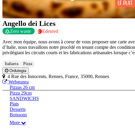
Angello dei Lices
Zero waste
Edenred
Avec mon équipe, nous avons à coeur de vous proposer une carte avec d
d’Italie, nous travaillons notre procédé en tenant compte des condition
privilégiant les circuits courts et les fabrications artisanales lorsque c’e
Italiarra
Pizza
Ordutegia
4 Rue des Innocents, Rennes, France, 35000, Rennes
Webgunea
Pizzas 26 cm
Pizza 29cm
SANDWICHS
Plats
Desserts
Boissons
More