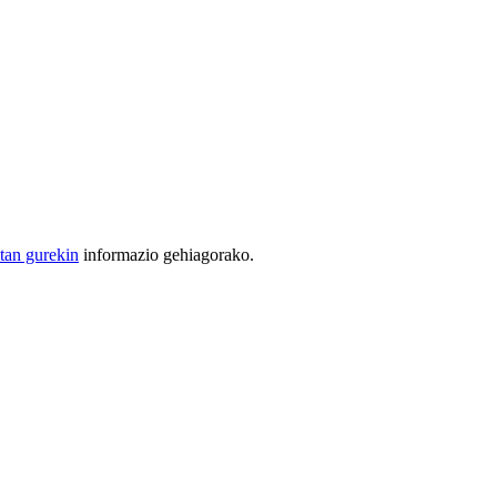
tan gurekin
informazio gehiagorako.