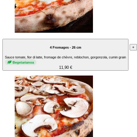
+
4 Fromages - 26 cm
Sauce tomate, fior di latte, fromage de chèvre, reblochon, gorgonzola, cumin grain
Begetarianoa
11,90 €