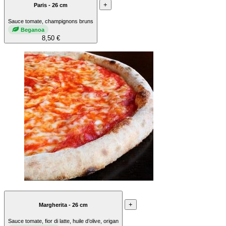
+
Paris - 26 cm
Sauce tomate, champignons bruns
Beganoa
8,50 €
+
Margherita - 26 cm
Sauce tomate, fior di latte, huile d’olive, origan