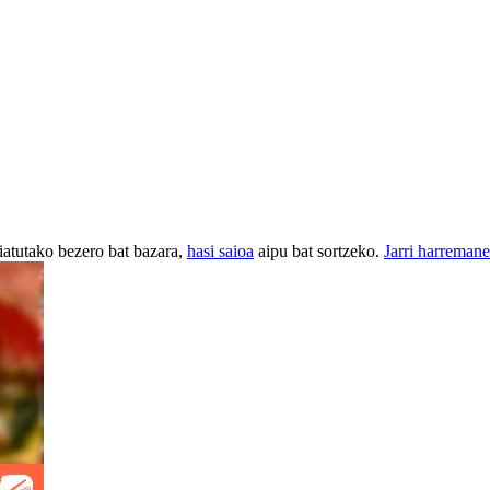
iatutako bezero bat bazara,
hasi saioa
aipu bat sortzeko.
Jarri harremane