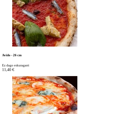
Avido - 26 cm
Ez dago eskuragarri
11,40 €