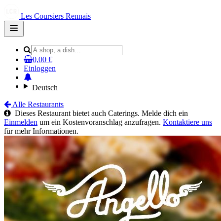
Les Coursiers Rennais
Open
main
menu
0,00 €
Einloggen
Deutsch
Alle Restaurants
Dieses Restaurant bietet auch Caterings. Melde dich ein
Einmelden
um ein Kostenvoranschlag anzufragen.
Kontaktiere uns
für mehr Informationen.