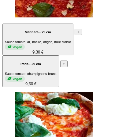
+
Marinara - 29 cm
Sauce tomate, ail, basilic, origan, huile d’olive
Vegan
9,30 €
+
Paris - 29 cm
Sauce tomate, champignons bruns
Vegan
9,60 €