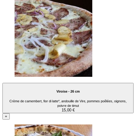
Viroise - 26 cm
Crème de camembert, fior di latte*, andouille de Vire, pommes poêlées, oignons,
poivre de timut
15,00 €
+