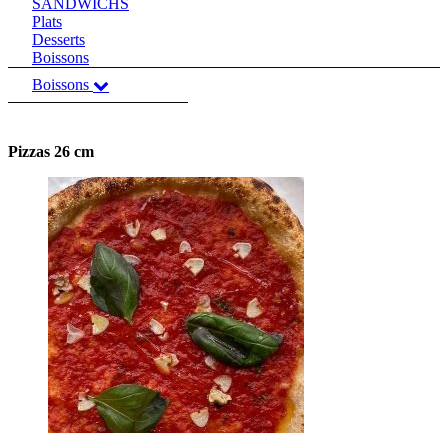
SANDWICHS
Plats
Desserts
Boissons
Boissons
Pizzas 26 cm