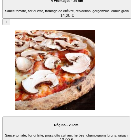
4 Fromages - 29 cm
Sauce tomate, fior di latte, fromage de chèvre, reblochon, gorgonzola, cumin grain
14,20 €
+
Régina - 29 cm
Sauce tomate, fior di latte, prosciutto cuit aux herbes, champignons bruns, origan
13,90 €