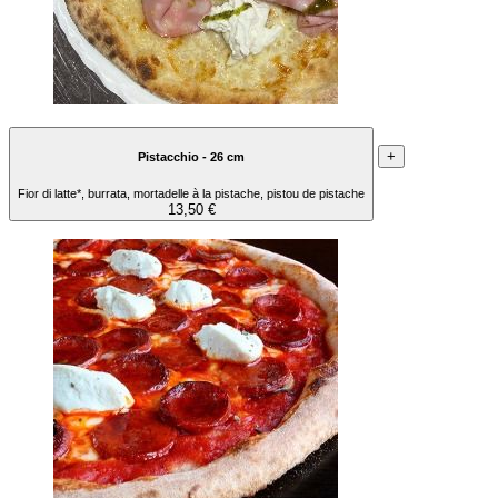
+
Pistacchio - 26 cm
Fior di latte*, burrata, mortadelle à la pistache, pistou de pistache
13,50 €