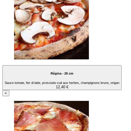
Régina - 26 cm
Sauce tomate, fior di latte, prosciutto cuit aux herbes, champignons bruns, origan
12,40 €
+