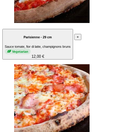
+
Parisienne - 29 cm
Sauce tomate, fior di latte, champignons bruns
Vegetarian
12,00 €