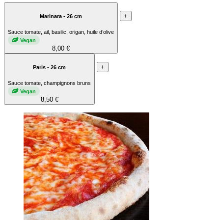
+
Marinara - 26 cm
Sauce tomate, ail, basilic, origan, huile d’olive
Vegan
8,00 €
+
Paris - 26 cm
Sauce tomate, champignons bruns
Vegan
8,50 €