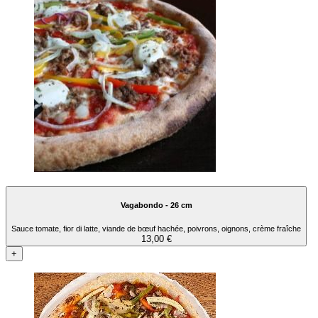
Vagabondo - 26 cm
Sauce tomate, fior di latte, viande de bœuf hachée, poivrons, oignons, crème fraîche
13,00 €
+