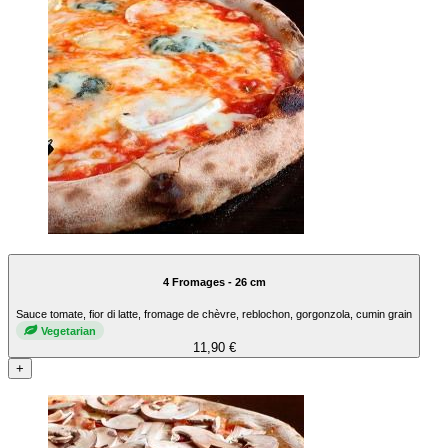
4 Fromages - 26 cm
Sauce tomate, fior di latte, fromage de chèvre, reblochon, gorgonzola, cumin grain
Vegetarian
11,90 €
+