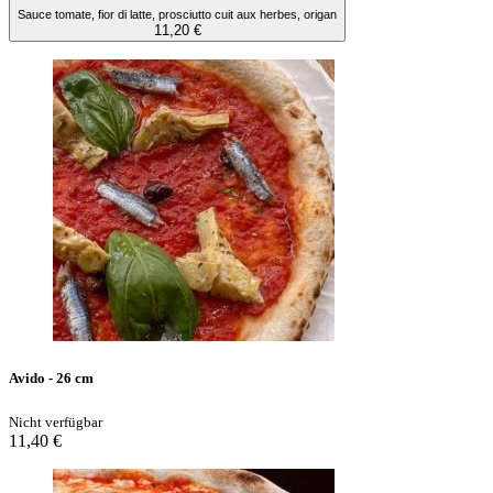
Sauce tomate, fior di latte, prosciutto cuit aux herbes, origan
11,20 €
Avido - 26 cm
Nicht verfügbar
11,40 €