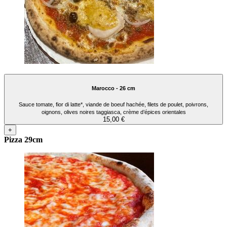
Marocco - 26 cm
Sauce tomate, fior di latte*, viande de boeuf hachée, filets de poulet, poivrons,
oignons, olives noires taggiasca, crème d’épices orientales
15,00 €
+
Pizza 29cm