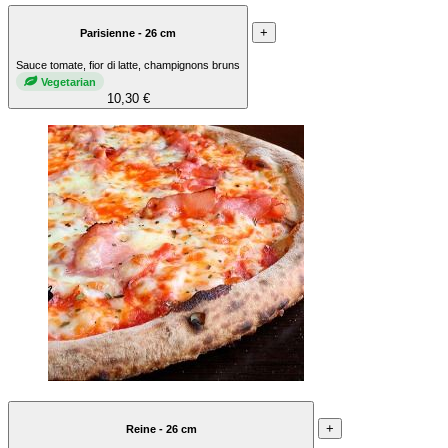
+
Parisienne - 26 cm
Sauce tomate, fior di latte, champignons bruns
Vegetarian
10,30 €
+
Reine - 26 cm