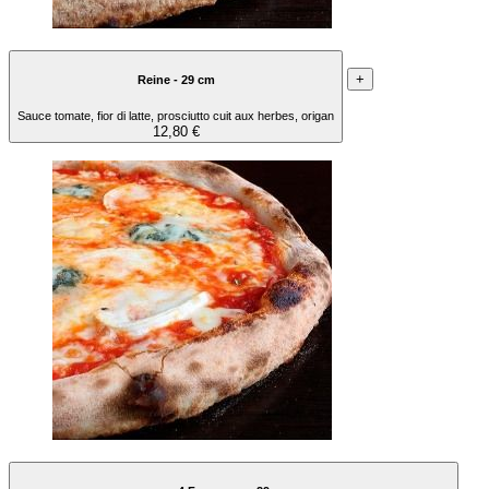
+
Reine - 29 cm
Sauce tomate, fior di latte, prosciutto cuit aux herbes, origan
12,80 €