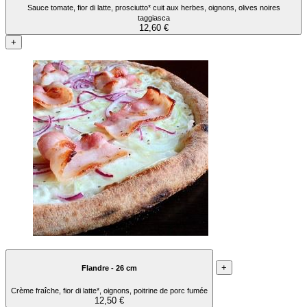
Sauce tomate, fior di latte, prosciutto* cuit aux herbes, oignons, olives noires
taggiasca
12,60 €
+
+
Flandre - 26 cm
Crème fraîche, fior di latte*, oignons, poitrine de porc fumée
12,50 €