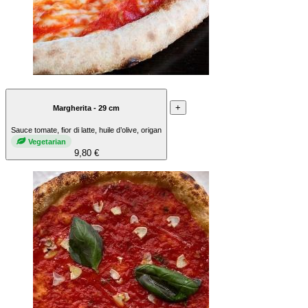
+
Margherita - 29 cm
Sauce tomate, fior di latte, huile d’olive, origan
Vegetarian
9,80 €