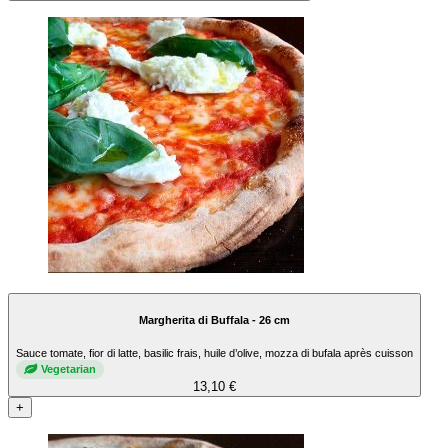
Margherita di Buffala - 26 cm
Sauce tomate, fior di latte, basilic frais, huile d’olive, mozza di bufala après cuisson
Vegetarian
13,10 €
+