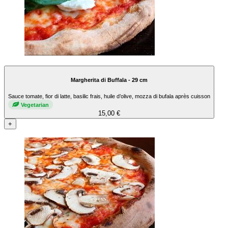
Margherita di Buffala - 29 cm
Sauce tomate, fior di latte, basilic frais, huile d’olive, mozza di bufala après cuisson
Vegetarian
15,00 €
+