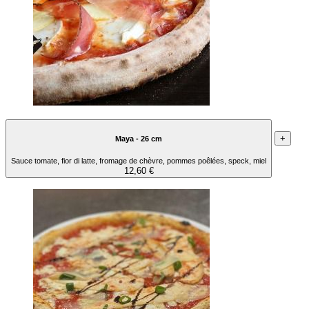
+
Maya - 26 cm
Sauce tomate, fior di latte, fromage de chèvre, pommes poêlées, speck, miel
12,60 €