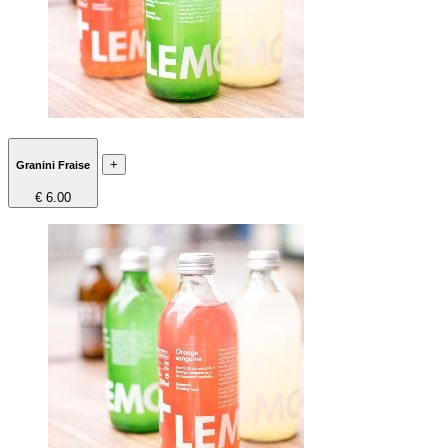
+
Granini Fraise
€ 6.00