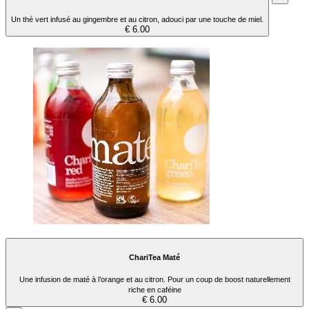
Un thé vert infusé au gingembre et au citron, adouci par une touche de miel.
€ 6.00
ChariTea Maté
Une infusion de maté à l’orange et au citron. Pour un coup de boost naturellement
riche en caféine
€ 6.00