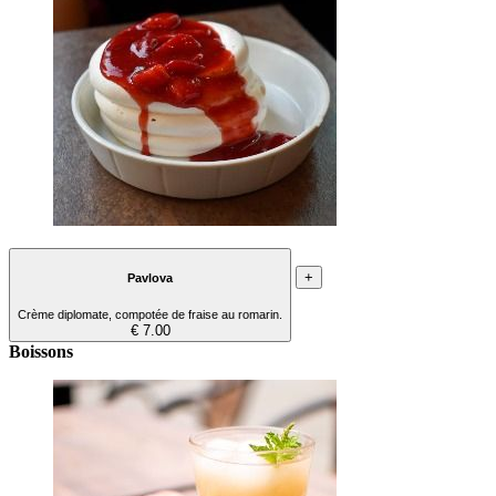
+
Pavlova
Crème diplomate, compotée de fraise au romarin.
€ 7.00
Boissons