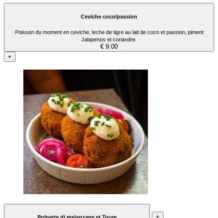
Ceviche coco/passion
Poisson du moment en ceviche, leche de tigre au lait de coco et passion, piment
Jalapenos et coriandre.
€ 9.00
+
+
Polpette di melanzane et Toum