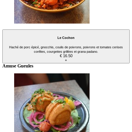
Le Cochon
Haché de porc épicé, gnocchis, coulis de poivrons, poivrons et tomates cerises
confites, courgettes grillées et grana padano.
€ 16.50
+
Amuse Gueules