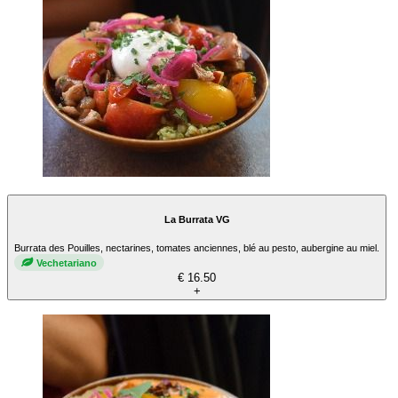
La Burrata VG
Burrata des Pouilles, nectarines, tomates anciennes, blé au pesto, aubergine au miel.
Vechetariano
€ 16.50
+