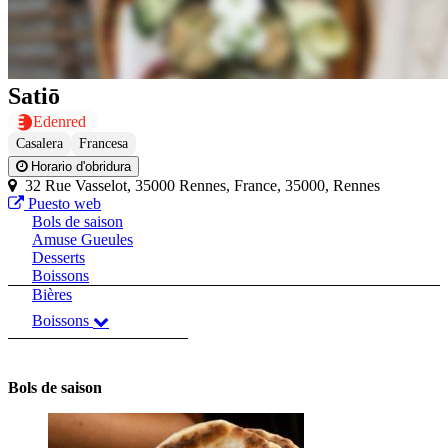
Satiō
Edenred
Casalera
Francesa
Horario d'obridura
32 Rue Vasselot, 35000 Rennes, France, 35000, Rennes
Puesto web
Bols de saison
Amuse Gueules
Desserts
Boissons
Bières
Boissons
Bols de saison