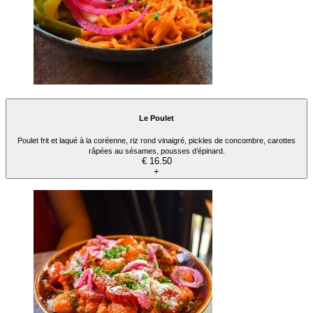
Le Poulet
Poulet frit et laqué à la coréenne, riz rond vinaigré, pickles de concombre, carottes
râpées au sésames, pousses d’épinard.
€ 16.50
+