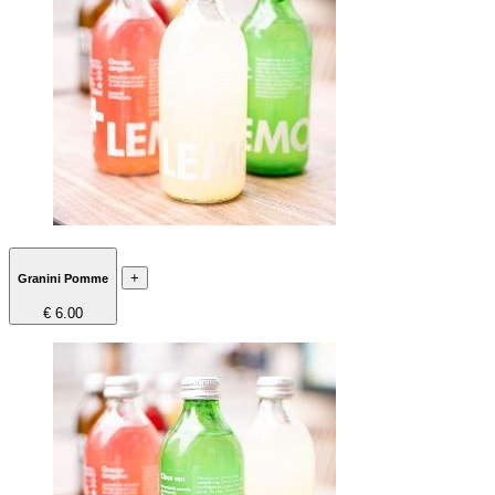
+
Granini Pomme
€ 6.00