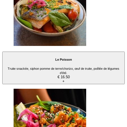
Le Poisson
Truite snackée, siphon pomme de terre/chorizo, œuf de truite, poêlée de légumes
d’été.
€ 16.50
+