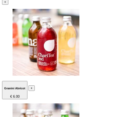
+
+
Granini Abricot
€ 6.00