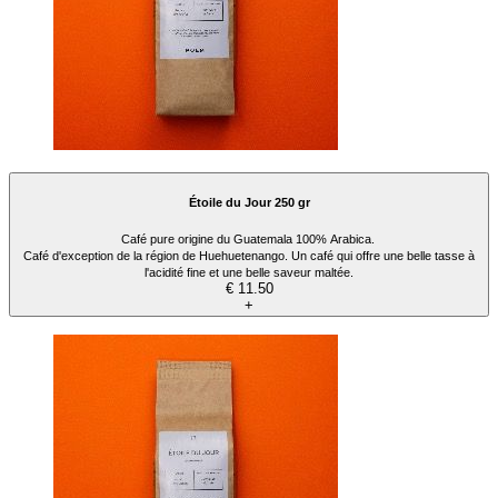
Étoile du Jour 250 gr
Café pure origine du Guatemala 100% Arabica.
Café d'exception de la région de Huehuetenango. Un café qui offre une belle tasse à
l'acidité fine et une belle saveur maltée.
€ 11.50
+