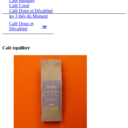
Café équilibré
Café Corsé
Café Doux et Décaféiné
les 3 thés du Moment
Café Doux et
Décaféiné
Café équilibré