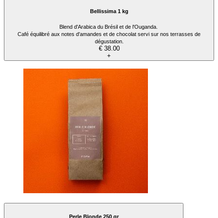
Bellissima 1 kg
Blend d'Arabica du Brésil et de l'Ouganda.
Café équilibré aux notes d'amandes et de chocolat servi sur nos terrasses de
dégustation.
€ 38.00
+
Perle Blonde 250 gr