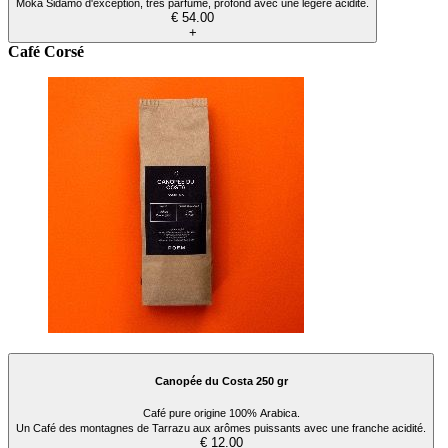
Moka Sidamo d'exception, très parfumé, profond avec une légère acidité.
€ 54.00
+
Café Corsé
Canopée du Costa 250 gr
Café pure origine 100% Arabica.
Un Café des montagnes de Tarrazu aux arômes puissants avec une franche acidité.
€ 12.00