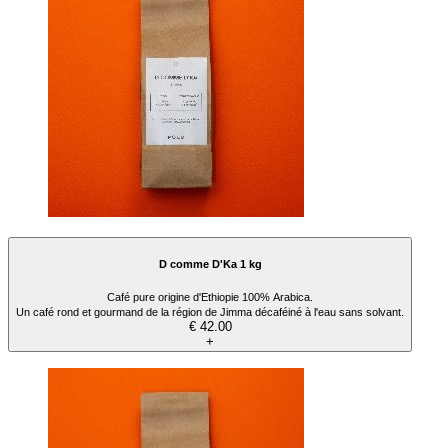
D comme D'Ka 1 kg
Café pure origine d'Ethiopie 100% Arabica.
Un café rond et gourmand de la région de Jimma décaféiné à l'eau sans solvant.
€ 42.00
+