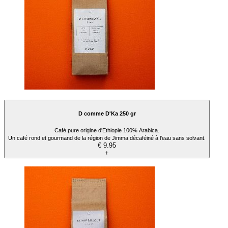
D comme D'Ka 250 gr
Café pure origine d'Ethiopie 100% Arabica.
Un café rond et gourmand de la région de Jimma décaféiné à l'eau sans solvant.
€ 9.95
+