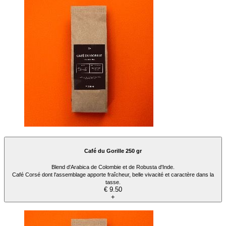
Café du Gorille 250 gr
Blend d'Arabica de Colombie et de Robusta d'Inde.
Café Corsé dont l'assemblage apporte fraîcheur, belle vivacité et caractère dans la
tasse.
€ 9.50
+