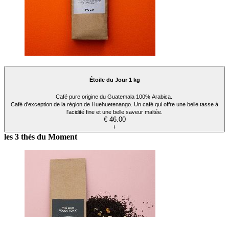
Étoile du Jour 1 kg
Café pure origine du Guatemala 100% Arabica.
Café d'exception de la région de Huehuetenango. Un café qui offre une belle tasse à
l'acidité fine et une belle saveur maltée.
€ 46.00
+
les 3 thés du Moment