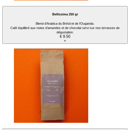
Bellissima 250 gr
Blend d'Arabica du Brésil et de l'Ouganda.
Café équilibré aux notes d'amandes et de chocolat servi sur nos terrasses de
dégustation.
€ 9.50
+