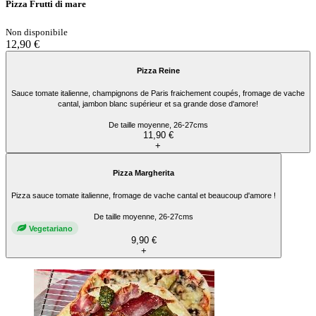
Pizza Frutti di mare
Non disponibile
12,90 €
Pizza Reine
Sauce tomate italienne, champignons de Paris fraichement coupés, fromage de vache
cantal, jambon blanc supérieur et sa grande dose d'amore!
De taille moyenne, 26-27cms
11,90 €
+
Pizza Margherita
Pizza sauce tomate italienne, fromage de vache cantal et beaucoup d'amore !
De taille moyenne, 26-27cms
Vegetariano
9,90 €
+