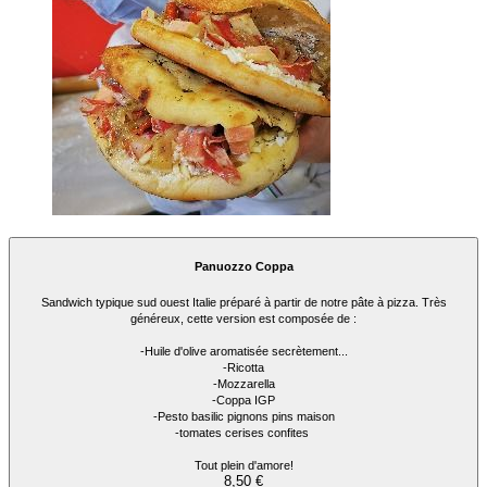
Panuozzo Coppa
Sandwich typique sud ouest Italie préparé à partir de notre pâte à pizza. Très
généreux, cette version est composée de :
-Huile d'olive aromatisée secrètement...
-Ricotta
-Mozzarella
-Coppa IGP
-Pesto basilic pignons pins maison
-tomates cerises confites
Tout plein d'amore!
8,50 €