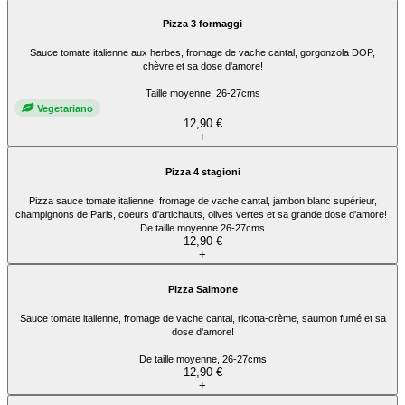
Pizza 3 formaggi
Sauce tomate italienne aux herbes, fromage de vache cantal, gorgonzola DOP,
chèvre et sa dose d'amore!
Taille moyenne, 26-27cms
Vegetariano
12,90 €
+
Pizza 4 stagioni
Pizza sauce tomate italienne, fromage de vache cantal, jambon blanc supérieur,
champignons de Paris, coeurs d'artichauts, olives vertes et sa grande dose d'amore!
De taille moyenne 26-27cms
12,90 €
+
Pizza Salmone
Sauce tomate italienne, fromage de vache cantal, ricotta-crème, saumon fumé et sa
dose d'amore!
De taille moyenne, 26-27cms
12,90 €
+