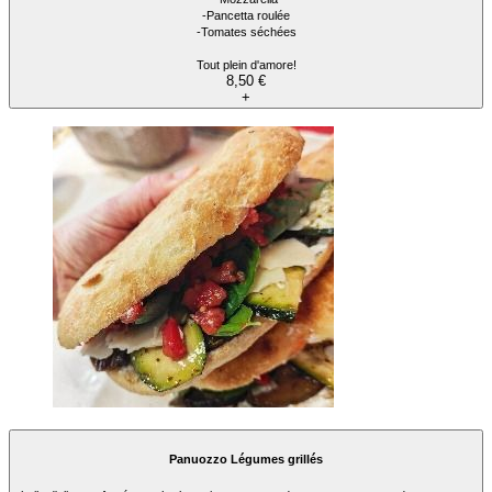
-Pancetta roulée
-Tomates séchées
Tout plein d'amore!
8,50 €
+
Panuozzo Légumes grillés