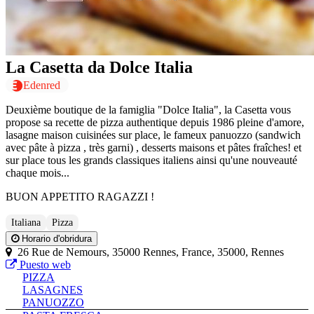
La Casetta da Dolce Italia
Edenred
Deuxième boutique de la famiglia "Dolce Italia", la Casetta vous
propose sa recette de pizza authentique depuis 1986 pleine d'amore,
lasagne maison cuisinées sur place, le fameux panuozzo (sandwich
avec pâte à pizza , très garni) , desserts maisons et pâtes fraîches! et
sur place tous les grands classiques italiens ainsi qu'une nouveauté
chaque mois...
BUON APPETITO RAGAZZI !
Italiana
Pizza
Horario d'obridura
26 Rue de Nemours, 35000 Rennes, France, 35000, Rennes
Puesto web
PIZZA
LASAGNES
PANUOZZO