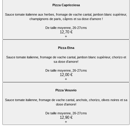
Pizza Capricciosa
Sauce tomate italienne aux herbes, fromage de vache cantal, jambon blanc supérieur,
champignons de paris, câpres et sa dose d'amore !
De taille moyenne, 26-27cms
12,70 €
+
Pizza Etna
Sauce tomate italienne, fromage de vache cantal, jambon blanc supérieur, chorizo et
sa dose d'amore!
De taille moyenne, 26-27cms
12,00 €
+
Pizza Vesuvio
Sauce tomate italienne, fromage de vache cantal, anchois, chorizo, olives noires et sa
dose d'amore!
De taille moyenne, 26-27cms
12,90 €
+