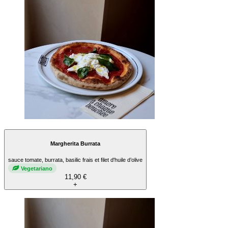
Margherita Burrata
sauce tomate, burrata, basilic frais et filet d'huile d’olive
Vegetariano
11,90 €
+