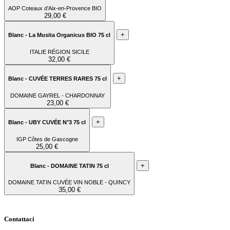
AOP Coteaux d’Aix-en-Provence BIO
29,00 €
+
Blanc - La Musita Organicus BIO 75 cl
ITALIE RÉGION SICILE
32,00 €
+
Blanc - CUVÉE TERRES RARES 75 cl
DOMAINE GAYREL - CHARDONNAY
23,00 €
+
Blanc - UBY CUVÉE N°3 75 cl
IGP Côtes de Gascogne
25,00 €
+
Blanc - DOMAINE TATIN 75 cl
DOMAINE TATIN CUVÉE VIN NOBLE - QUINCY
35,00 €
Contattaci