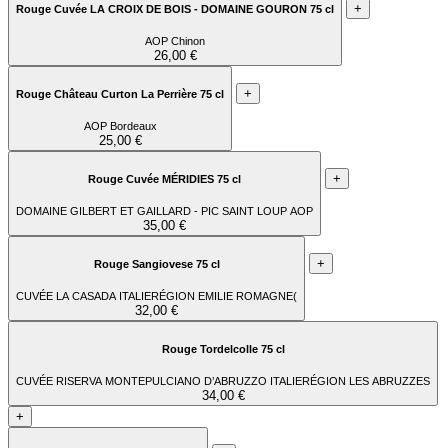
+
Rouge Cuvée LA CROIX DE BOIS - DOMAINE GOURON 75 cl
AOP Chinon
26,00 €
+
Rouge Château Curton La Perrière 75 cl
AOP Bordeaux
25,00 €
+
Rouge Cuvée MÉRIDIES 75 cl
DOMAINE GILBERT ET GAILLARD - PIC SAINT LOUP AOP
35,00 €
+
Rouge Sangiovese 75 cl
CUVÉE LA CASADA ITALIERÉGION EMILIE ROMAGNE(
32,00 €
Rouge Tordelcolle 75 cl
CUVÉE RISERVA MONTEPULCIANO D’ABRUZZO ITALIERÉGION LES ABRUZZES
34,00 €
+