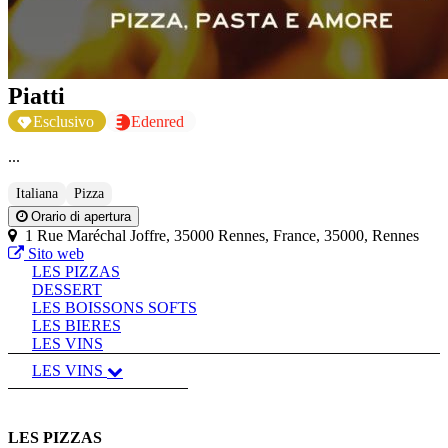
Piatti
Esclusivo
Edenred
...
Italiana
Pizza
Orario di apertura
1 Rue Maréchal Joffre, 35000 Rennes, France, 35000, Rennes
Sito web
LES PIZZAS
DESSERT
LES BOISSONS SOFTS
LES BIERES
LES VINS
LES VINS
LES PIZZAS