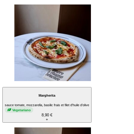
Margherita
sauce tomate, mozzarella, basilic frais et filet d'huile d’olive
Vegetariano
8,90 €
+