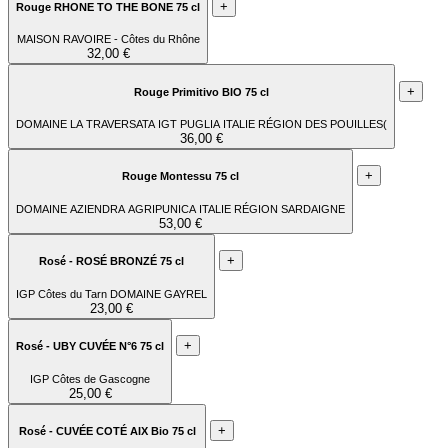
+
Rouge RHONE TO THE BONE 75 cl
MAISON RAVOIRE - Côtes du Rhône
32,00 €
+
Rouge Primitivo BIO 75 cl
DOMAINE LA TRAVERSATA IGT PUGLIA ITALIE RÉGION DES POUILLES(
36,00 €
+
Rouge Montessu 75 cl
DOMAINE AZIENDRA AGRIPUNICA ITALIE RÉGION SARDAIGNE
53,00 €
+
Rosé - ROSÉ BRONZÉ 75 cl
IGP Côtes du Tarn DOMAINE GAYREL
23,00 €
+
Rosé - UBY CUVÉE N°6 75 cl
IGP Côtes de Gascogne
25,00 €
+
Rosé - CUVÉE COTÉ AIX Bio 75 cl