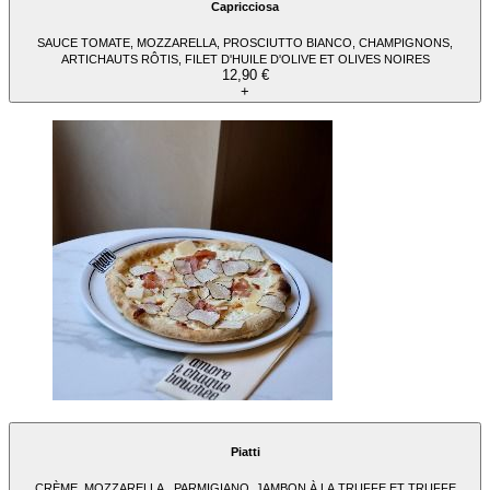
Capricciosa
SAUCE TOMATE, MOZZARELLA, PROSCIUTTO BIANCO, CHAMPIGNONS,
ARTICHAUTS RÔTIS, FILET D'HUILE D'OLIVE ET OLIVES NOIRES
12,90 €
+
Piatti
CRÈME, MOZZARELLA , PARMIGIANO, JAMBON À LA TRUFFE ET TRUFFE