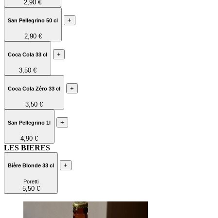
2,90 €
+
San Pellegrino 50 cl
2,90 €
+
Coca Cola 33 cl
3,50 €
+
Coca Cola Zéro 33 cl
3,50 €
+
San Pellegrino 1l
4,90 €
LES BIERES
+
Bière Blonde 33 cl
Poretti
5,50 €