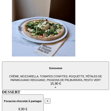
Genovese
CRÈME, MOZZARELLA, TOMATES CONFITES, ROQUETTE, PÉTALES DE
PARMIGGIANO REGGIANO, PIGNONS DE PIN,BURRATA, PESTO VERT
15,90 €
+
DESSERT
+
Focaccia chocolat à partager
9,90 €