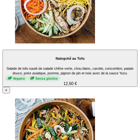
Naingché au Tofu
Salade de tofu sauté de salade chêne verte, chou blanc, carotte, concombre, patate
douce, poire asiatique, pomme, pignon de pin et noix avec de la sauce Yuzu.
Vegano
Senza glutine
12,60 €
+