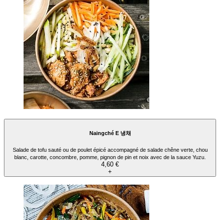
Naingché E 냉채
Salade de tofu sauté ou de poulet épicé accompagné de salade chêne verte, chou
blanc, carotte, concombre, pomme, pignon de pin et noix avec de la sauce Yuzu.
4,60 €
+