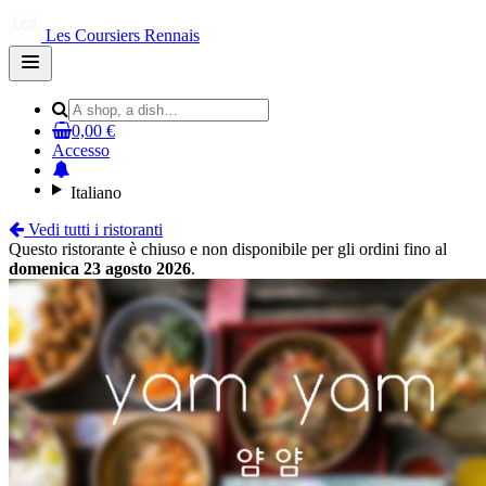
Les Coursiers Rennais
Open
main
menu
0,00 €
Accesso
Italiano
Vedi tutti i ristoranti
Questo ristorante è chiuso e non disponibile per gli ordini fino al
domenica 23 agosto 2026
.