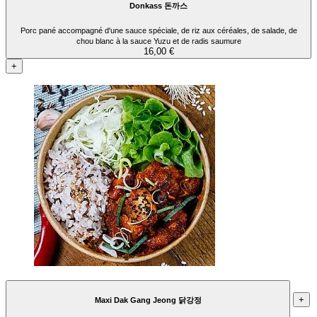
Donkass 돈까스
Porc pané accompagné d'une sauce spéciale, de riz aux céréales, de salade, de
chou blanc à la sauce Yuzu et de radis saumure
16,00 €
+
+
Maxi Dak Gang Jeong 닭강정