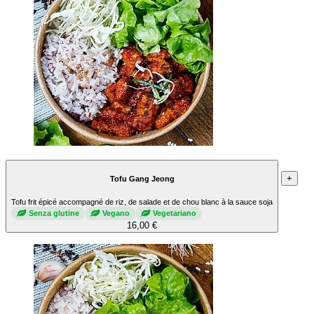
+
Tofu Gang Jeong
Tofu frit épicé accompagné de riz, de salade et de chou blanc à la sauce soja
Senza glutine
Vegano
Vegetariano
16,00 €