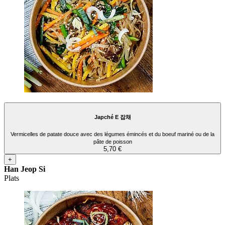
Japché E 잡채
Vermicelles de patate douce avec des légumes émincés et du boeuf mariné ou de la
pâte de poisson
5,70 €
+
Han Jeop Si
Plats