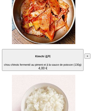
+
Kimchi 김치
chou chinois fermenté au piment et à la sauce de poisson (130g)
4,00 €