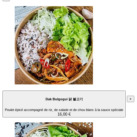
+
Dak Bulgogui 닭 불고기
Poulet épicé accompagné de riz, de salade et de chou blanc à la sauce spéciale
16,00 €