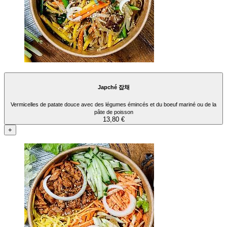
Japché 잡채
Vermicelles de patate douce avec des légumes émincés et du boeuf mariné ou de la
pâte de poisson
13,80 €
+