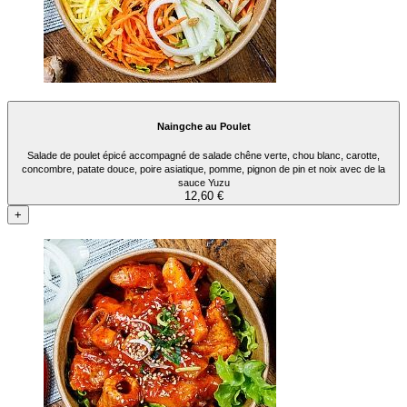
Naingche au Poulet
Salade de poulet épicé accompagné de salade chêne verte, chou blanc, carotte,
concombre, patate douce, poire asiatique, pomme, pignon de pin et noix avec de la
sauce Yuzu
12,60 €
+