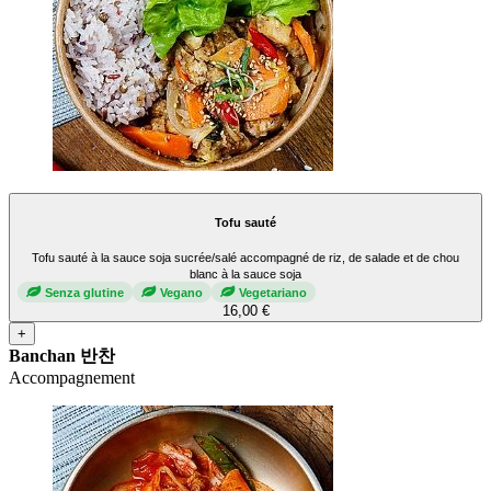
Tofu sauté
Tofu sauté à la sauce soja sucrée/salé accompagné de riz, de salade et de chou
blanc à la sauce soja
Senza glutine
Vegano
Vegetariano
16,00 €
+
Banchan 반찬
Accompagnement