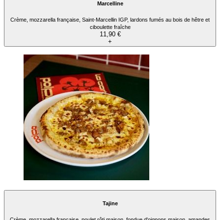
Marcelline
Crème, mozzarella française, Saint-Marcellin IGP, lardons fumés au bois de hêtre et
ciboulette fraîche
11,90 €
+
Tajine
Crème, mozzarella française, poulet rôti maison, fondue d'oignons maison, amandes