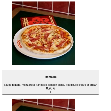
Romaine
sauce tomate, mozzarella française, jambon blanc, filet d'huile d'olive et origan
8,90 €
+