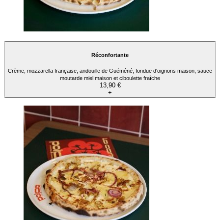
Réconfortante
Crème, mozzarella française, andouille de Guéméné, fondue d'oignons maison, sauce
moutarde miel maison et ciboulette fraîche
13,90 €
+