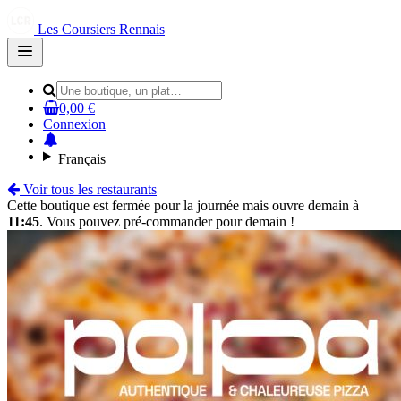
Les Coursiers Rennais
Open
main
menu
0,00 €
Connexion
Français
Voir tous les restaurants
Cette boutique est fermée pour la journée mais ouvre demain à
11:45
. Vous pouvez pré-commander pour demain !