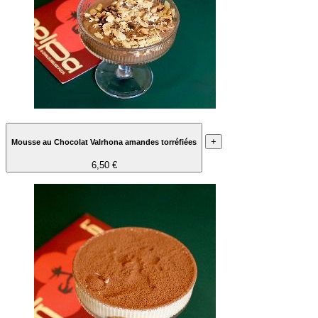
+
Mousse au Chocolat Valrhona amandes torréfiées
6,50 €