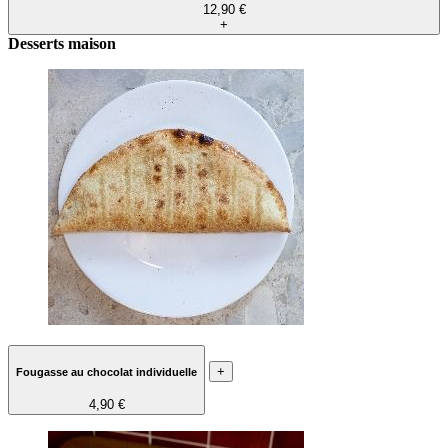
12,90 €
+
Desserts maison
+
Fougasse au chocolat individuelle
4,90 €