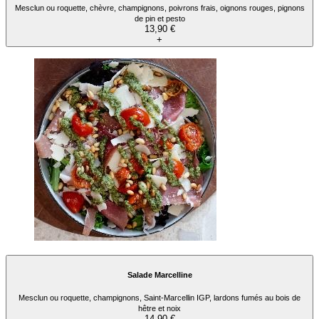
Mesclun ou roquette, chèvre, champignons, poivrons frais, oignons rouges, pignons
de pin et pesto
13,90 €
+
Salade Marcelline
Mesclun ou roquette, champignons, Saint-Marcellin IGP, lardons fumés au bois de
hêtre et noix
14,90 €