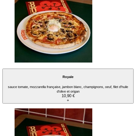
Royale
sauce tomate, mozzarella française, jambon blanc, champignons, oeuf, filet d'huile
d'olive et origan
10,90 €
+