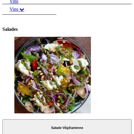
Vins
Vins
Salades
Salade Végétarienne