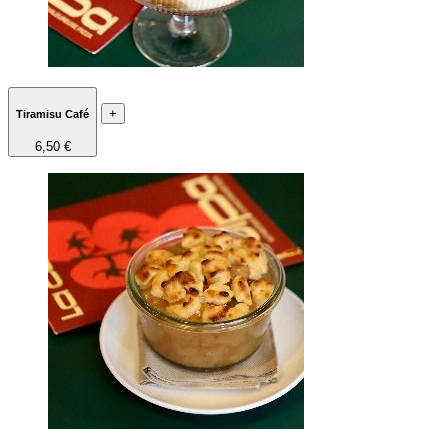
+
Tiramisu Café
6,50 €