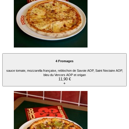
4 Fromages
sauce tomate, mozzarella française, reblochon de Savoie AOP, Saint Nectaire AOP,
bleu du Vercors AOP et origan
11,90 €
+