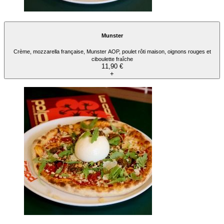
Munster
Crème, mozzarella française, Munster AOP, poulet rôti maison, oignons rouges et
ciboulette fraîche
11,90 €
+