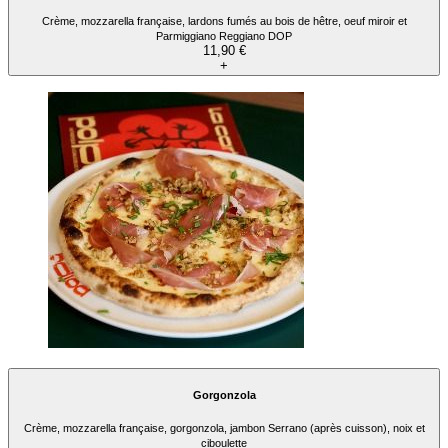
Crème, mozzarella française, lardons fumés au bois de hêtre, oeuf miroir et
Parmiggiano Reggiano DOP
11,90 €
+
Gorgonzola
Crème, mozzarella française, gorgonzola, jambon Serrano (après cuisson), noix et
ciboulette