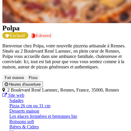
Polpa
Exclusif
Edenred
Bienvenue chez Polpa, votre nouvelle pizzeria artisanale à Rennes.
Située au 2 Boulevard René Laennec, en plein cœur de Rennes,
Polpa vous accueille dans une ambiance familiale, chaleureuse et
conviviale. Ici, tout est fait pour que vous vous sentiez comme à la
maison, autour de pizzas généreuses et authentiques.
Fait maison
Pizza
Heures d'ouverture
2 Boulevard René Laennec, Rennes, France, 35000, Rennes
Site web
Salades
Pizza 26 cm ou 31 cm
Desserts maison
Les glaces fermières et bretonnes bio
Boissons soft
Bières & Cidres