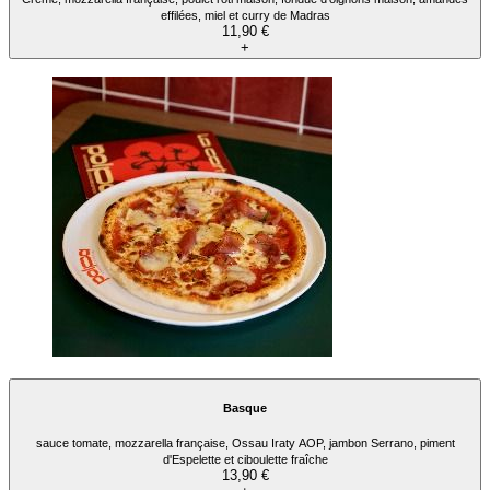
effilées, miel et curry de Madras
11,90 €
+
Basque
sauce tomate, mozzarella française, Ossau Iraty AOP, jambon Serrano, piment
d'Espelette et ciboulette fraîche
13,90 €