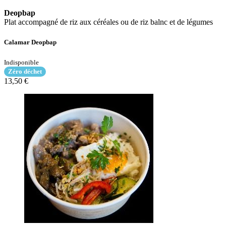
Deopbap
Plat accompagné de riz aux céréales ou de riz balnc et de légumes
Calamar Deopbap
Indisponible
Zéro déchet
13,50 €