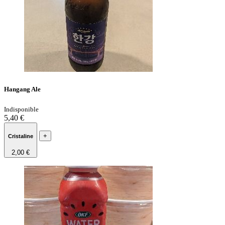
Hangang Ale
Indisponible
5,40 €
+
Cristaline
2,00 €