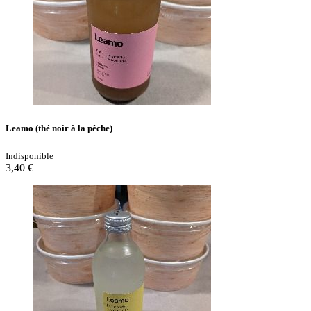
Leamo (thé noir à la pêche)
Indisponible
3,40 €