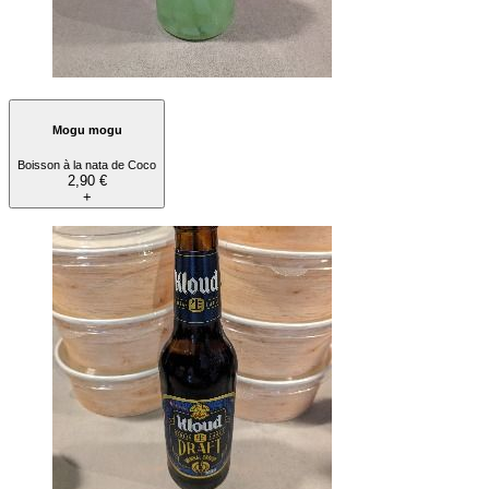
Mogu mogu
Boisson à la nata de Coco
2,90 €
+