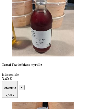
Tensai Tea thé blanc myrtille
Indisponible
3,40 €
+
Orangina
2,50 €