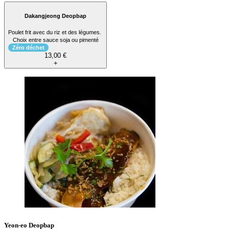
Dakangjeong Deopbap
Poulet frit avec du riz et des légumes.
Choix entre sauce soja ou pimenté
Zéro déchet
13,00 €
+
Yeon-eo Deopbap