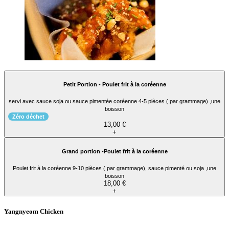
Petit Portion - Poulet frit à la coréenne
servi avec sauce soja ou sauce pimentée coréenne 4-5 pièces ( par grammage) ,une
boisson
Zéro déchet
13,00 €
+
Grand portion -Poulet frit à la coréenne
Poulet frit à la coréenne 9-10 pièces ( par grammage), sauce pimenté ou soja ,une
boisson
18,00 €
+
Yangnyeom Chicken