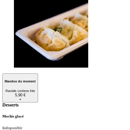
Mandoo du moment
Raviolis coréens frits
5,90 €
+
Desserts
Mochis glacé
Indisponible