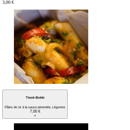
3,00 €
Tteok-Bokki
Pâtes de riz à la sauce pimentée, Légumes
7,00 €
+