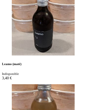
Leamo (maté)
Indisponible
3,40 €