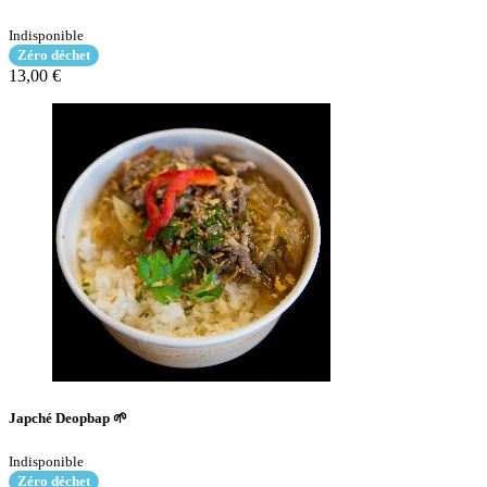
Indisponible
Zéro déchet
13,00 €
Japché Deopbap 🌱
Indisponible
Zéro déchet