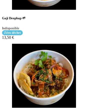
Gaji Deopbap 🌱
Indisponible
Zéro déchet
13,50 €