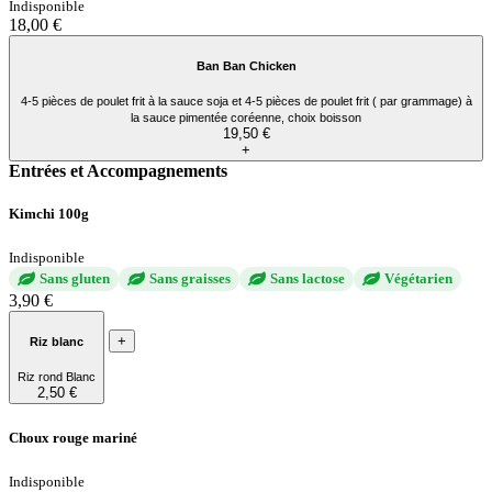
Indisponible
18,00 €
Ban Ban Chicken
4-5 pièces de poulet frit à la sauce soja et 4-5 pièces de poulet frit ( par grammage) à
la sauce pimentée coréenne, choix boisson
19,50 €
+
Entrées et Accompagnements
Kimchi 100g
Indisponible
Sans gluten
Sans graisses
Sans lactose
Végétarien
3,90 €
+
Riz blanc
Riz rond Blanc
2,50 €
Choux rouge mariné
Indisponible