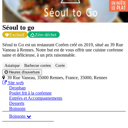
Séoul to go
Exclusif
Zéro déchet
Séoul to Go est un restaurant Coréen créé en 2019, situé au 39 Rue
Vaneau à Rennes. Notre but est de vous offrir une cuisine coréenne
saine et délicieuse, à un prix raisonnable.
Asiatique
Barbecue coréen
Corée
Heures d'ouverture
39 Rue Vaneau, 35000 Rennes, France, 35000, Rennes
Site web
Deopbap
Poulet frit à la coréenne
Entrées et Accompagnements
Desserts
Boissons
Boissons