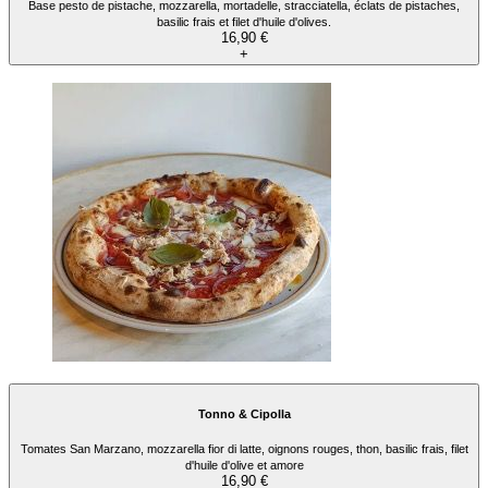
Base pesto de pistache, mozzarella, mortadelle, stracciatella, éclats de pistaches,
basilic frais et filet d'huile d'olives.
16,90 €
+
Tonno & Cipolla
Tomates San Marzano, mozzarella fior di latte, oignons rouges, thon, basilic frais, filet
d'huile d'olive et amore
16,90 €