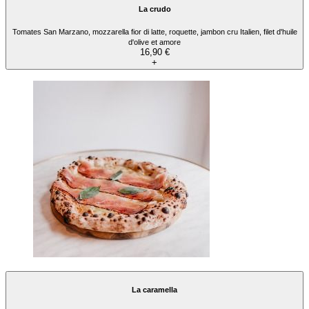
La crudo
Tomates San Marzano, mozzarella fior di latte, roquette, jambon cru Italien, filet d'huile
d'olive et amore
16,90 €
+
La caramella