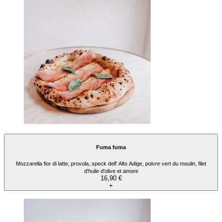
Fuma fuma
Mozzarella fior di latte, provola, speck dell' Alto Adige, poivre vert du moulin, filet
d'huile d'olive et amore
16,90 €
+