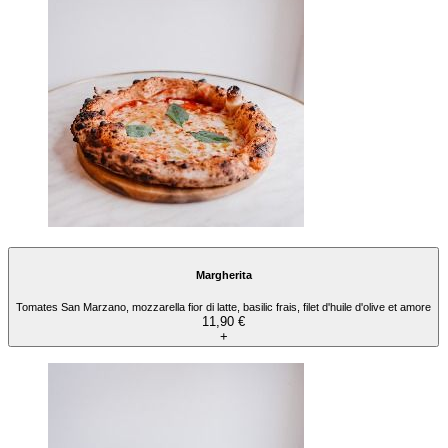
Margherita
Tomates San Marzano, mozzarella fior di latte, basilic frais, filet d'huile d'olive et amore
11,90 €
+