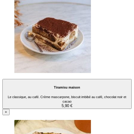
Tiramisu maison
Le classique, au café. Crème mascarpone, biscuit imbibé au café, chocolat noir et
cacao
5,90 €
+