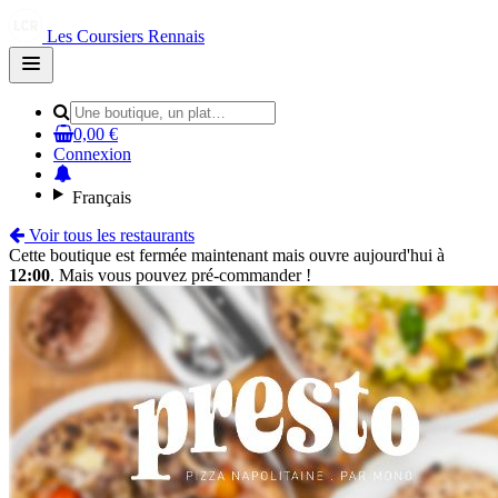
Les Coursiers Rennais
Open
main
menu
0,00 €
Connexion
Français
Voir tous les restaurants
Cette boutique est fermée maintenant mais ouvre aujourd'hui à
12:00
. Mais vous pouvez pré-commander !