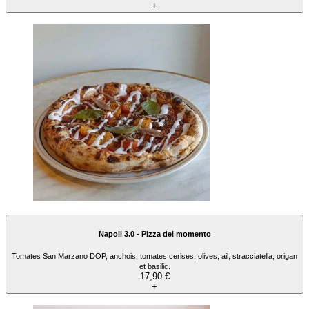
+
Napoli 3.0 - Pizza del momento
Tomates San Marzano DOP, anchois, tomates cerises, olives, ail, stracciatella, origan
et basilic.
17,90 €
+