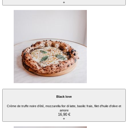
+
Black love
Crème de truffe noire d’été, mozzarella fior di latte, basilic frais, filet d'huile d'olive et
amore
16,90 €
+