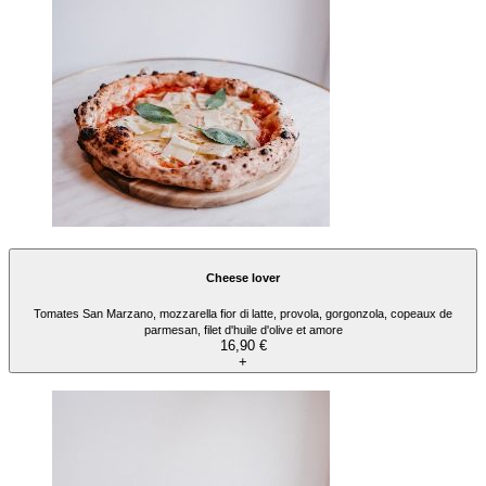
Cheese lover
Tomates San Marzano, mozzarella fior di latte, provola, gorgonzola, copeaux de
parmesan, filet d'huile d'olive et amore
16,90 €
+