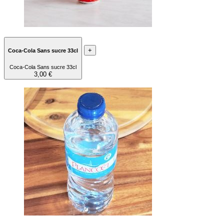
+
Coca-Cola Sans sucre 33cl
Coca-Cola Sans sucre 33cl
3,00 €