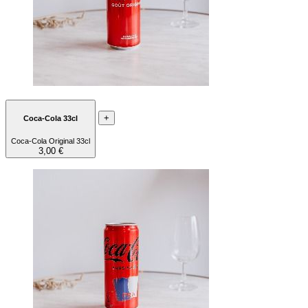
+
Coca-Cola 33cl
Coca-Cola Original 33cl
3,00 €