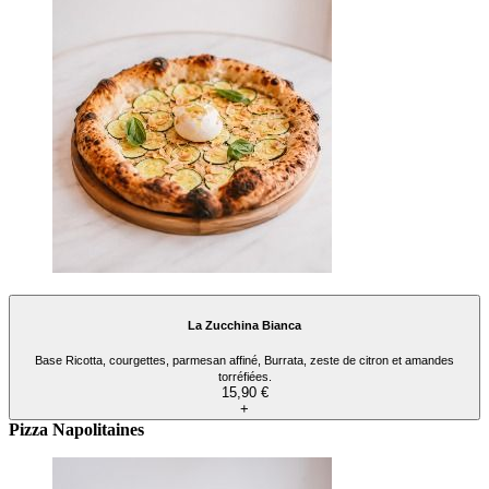
La Zucchina Bianca
Base Ricotta, courgettes, parmesan affiné, Burrata, zeste de citron et amandes
torréfiées.
15,90 €
+
Pizza Napolitaines