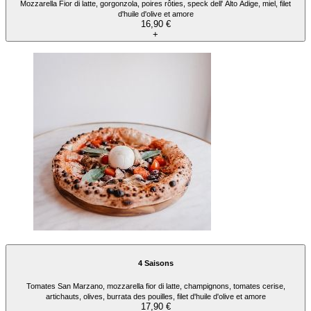
Mozzarella Fior di latte, gorgonzola, poires rôties, speck dell' Alto Adige, miel, filet
d'huile d'olive et amore
16,90 €
+
4 Saisons
Tomates San Marzano, mozzarella fior di latte, champignons, tomates cerise,
artichauts, olives, burrata des pouilles, filet d'huile d'olive et amore
17,90 €