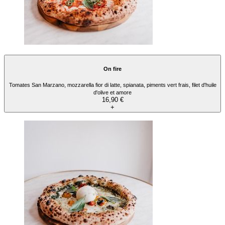
On fire
Tomates San Marzano, mozzarella fior di latte, spianata, piments vert frais, filet d'huile
d'olive et amore
16,90 €
+