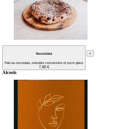
+
Nocciolata
Pain au nocciolata, noisettes concassées et sucre glace
7,90 €
Alcools