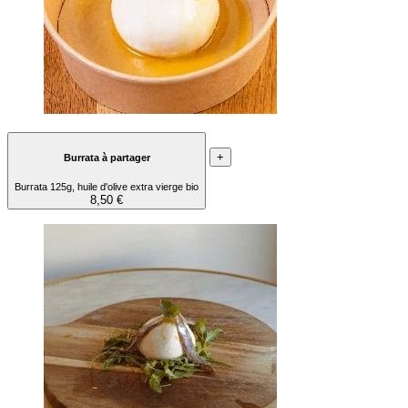
+
Burrata à partager
Burrata 125g, huile d'olive extra vierge bio
8,50 €