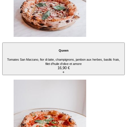
Queen
Tomates San Marzano, fior di latte, champignons, jambon aux herbes, basilic frais,
filet d'huile d'olive et amore
16,90 €
+