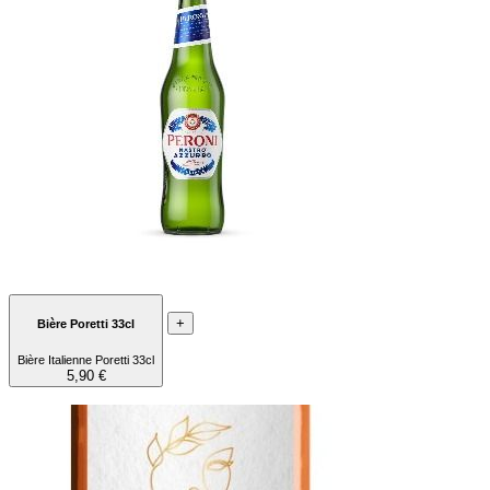
+
Bière Poretti 33cl
Bière Italienne Poretti 33cl
5,90 €