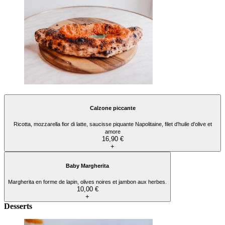
Calzone piccante
Ricotta, mozzarella fior di latte, saucisse piquante Napolitaine, filet d'huile d'olive et
amore
16,90 €
+
Baby Margherita
Margherita en forme de lapin, olives noires et jambon aux herbes.
10,00 €
+
Desserts