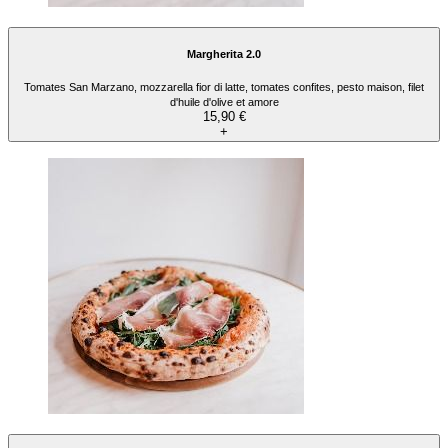
Margherita 2.0
Tomates San Marzano, mozzarella fior di latte, tomates confites, pesto maison, filet
d'huile d'olive et amore
15,90 €
+