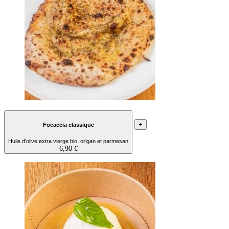
+
Focaccia classique
Huile d'olive extra vierge bio, origan et parmesan
6,90 €