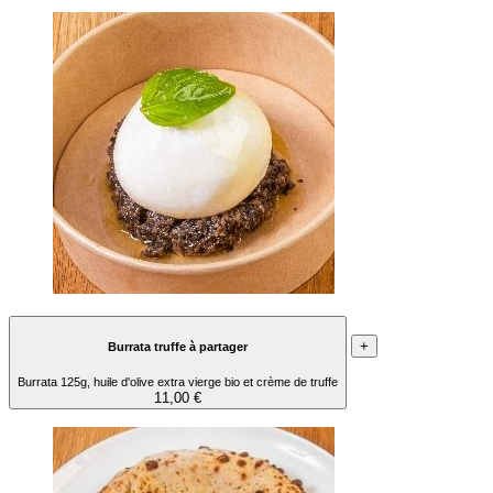
+
Burrata truffe à partager
Burrata 125g, huile d'olive extra vierge bio et crème de truffe
11,00 €