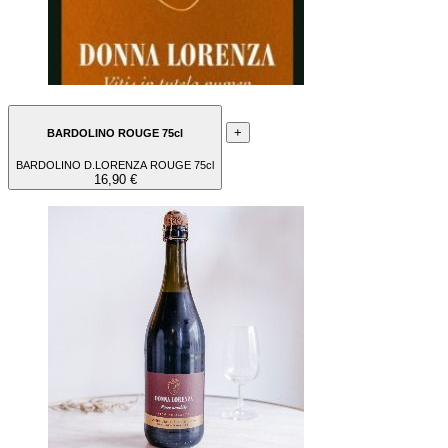
+
BARDOLINO ROUGE 75cl
BARDOLINO D.LORENZA ROUGE 75cl
16,90 €