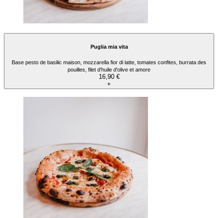
Puglia mia vita
Base pesto de basilic maison, mozzarella fior di latte, tomates confites, burrata des
pouilles, filet d'huile d'olive et amore
16,90 €
+