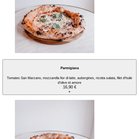
Parmigiana
Tomates San Marzano, mozzarella fior di latte, aubergines, ricotta salata, filet d'huile
d'olive et amore
16,90 €
+