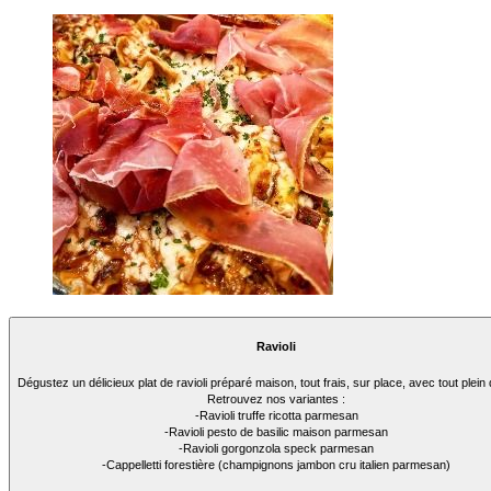
Ravioli
Dégustez un délicieux plat de ravioli préparé maison, tout frais, sur place, avec tout plein
Retrouvez nos variantes :
-Ravioli truffe ricotta parmesan
-Ravioli pesto de basilic maison parmesan
-Ravioli gorgonzola speck parmesan
-Cappelletti forestière (champignons jambon cru italien parmesan)