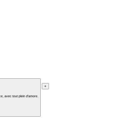
+
ce, avec tout plein d'amore.