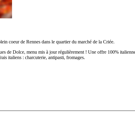
n plein coeur de Rennes dans le quartier du marché de la Criée.
ques de Dolce, menu mis à jour régulièrement ! Une offre 100% italienne !
ais italiens : charcuterie, antipasti, fromages.