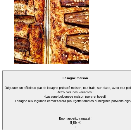
Lasagne maison
Dégustez un délicieux plat de lasagne préparé maison, tout frais, sur place, avec tout ple
Retrouvez nos variantes :
-Lasagne bolognese maison (porc et boeuf)
-Lasagne aux légumes et mozzarella (courgette tomates aubergines poivrons oign
Buon appetito ragazzi !
9,95 €
+