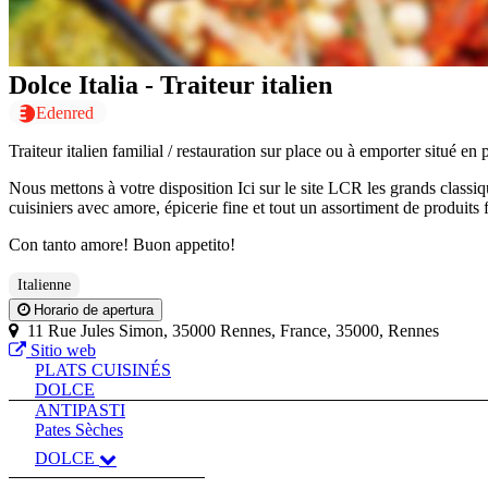
Dolce Italia - Traiteur italien
Edenred
Traiteur italien familial / restauration sur place ou à emporter situé e
Nous mettons à votre disposition Ici sur le site LCR les grands classi
cuisiniers avec amore, épicerie fine et tout un assortiment de produits fr
Con tanto amore! Buon appetito!
Italienne
Horario de apertura
11 Rue Jules Simon, 35000 Rennes, France, 35000, Rennes
Sitio web
PLATS CUISINÉS
DOLCE
ANTIPASTI
Pates Sèches
DOLCE