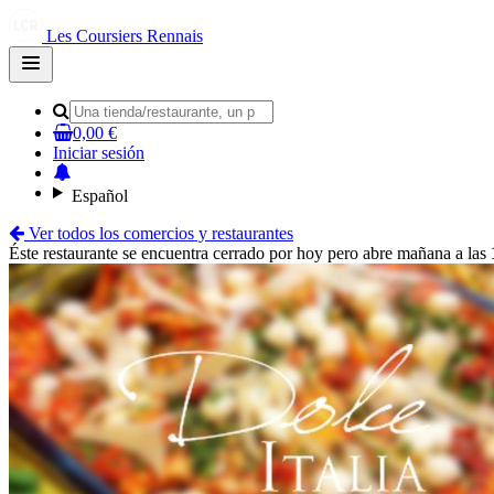
Les Coursiers Rennais
Open
main
menu
0,00 €
Iniciar sesión
Español
Ver todos los comercios y restaurantes
Éste restaurante se encuentra cerrado por hoy pero abre mañana a las