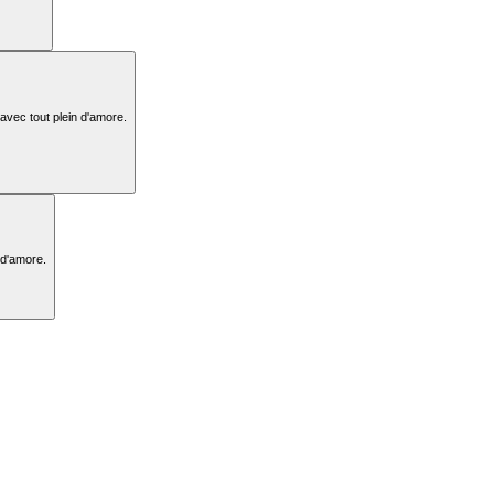
, sur place, avec tout plein d'amore.
 d'amore.