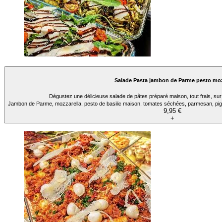
Salade Pasta jambon de Parme pesto mo
Dégustez une délicieuse salade de pâtes préparé maison, tout frais, sur 
Jambon de Parme, mozzarella, pesto de basilic maison, tomates séchées, parmesan, pigno
9,95 €
+