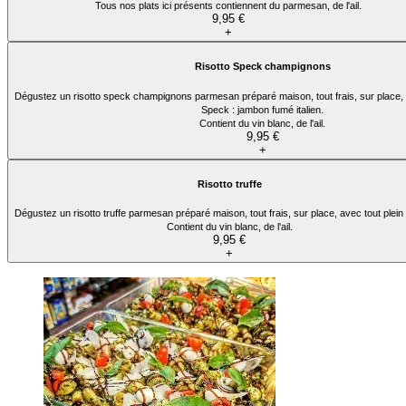
Tous nos plats ici présents contiennent du parmesan, de l'ail.
9,95 €
+
Risotto Speck champignons
Dégustez un risotto speck champignons parmesan préparé maison, tout frais
Speck : jambon fumé italien.
Contient du vin blanc, de l'ail.
9,95 €
+
Risotto truffe
Dégustez un risotto truffe parmesan préparé maison, tout frais, sur place, avec tout plein
Contient du vin blanc, de l'ail.
9,95 €
+